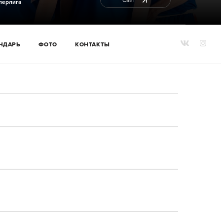
Сайт
уперлига
НДАРЬ
ФОТО
КОНТАКТЫ