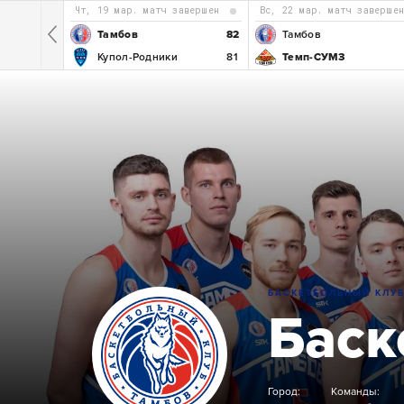
авершен
чт, 19 мар. матч завершен
вс, 22 мар. матч заверше
94
Тамбов
82
Тамбов
65
Купол-Родники
81
Темп-СУМЗ
БАСКЕТБОЛЬНЫЙ КЛУ
Баск
Город:
Команды: