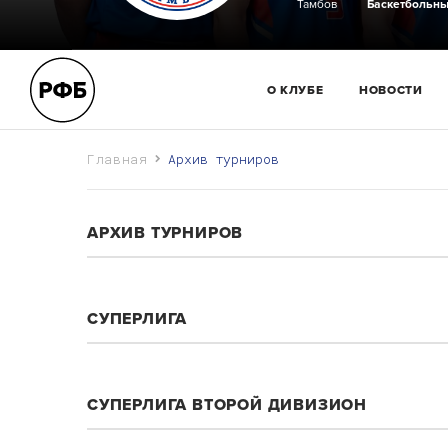
Тамбов
Баскетбольны
О КЛУБЕ
НОВОСТИ
Главная
Архив турниров
АРХИВ ТУРНИРОВ
СУПЕРЛИГА
СУПЕРЛИГА ВТОРОЙ ДИВИЗИОН