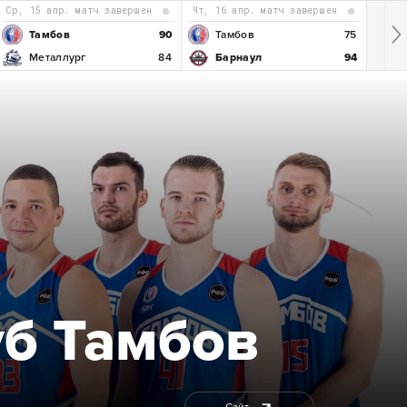
ср, 15 апр. матч завершен
чт, 16 апр. матч завершен
Тамбов
90
Тамбов
75
Металлург
84
Барнаул
94
уб Тамбов