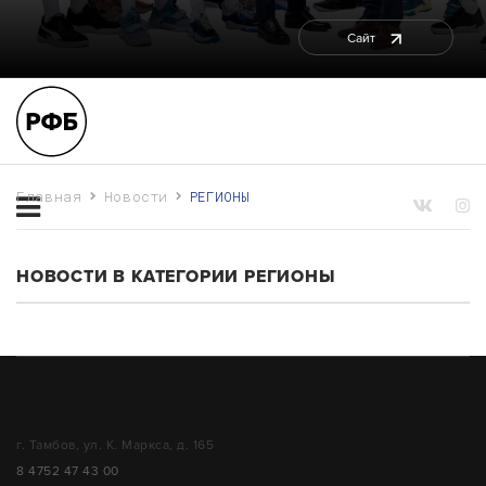
Сайт
Главная
Новости
РЕГИОНЫ
НОВОСТИ В КАТЕГОРИИ РЕГИОНЫ
г. Тамбов, ул. К. Маркса, д. 165
8 4752 47 43 00