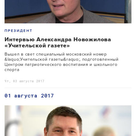
ПРЕЗИДЕНТ
Интервью Александра Новожилова
«Учительской газете»
Вышел в свет специальный московский номер
&laquo;Учительской газеты&raquo;, подготовленный
Центром патриотического воспитания и школьного
спорта
Чт, 03 августа 2017
01 августа 2017